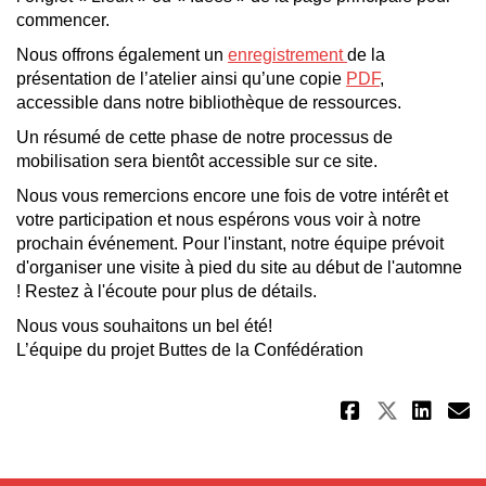
commencer.
Nous offrons également un
enregistrement
de la
présentation de l’atelier ainsi qu’une copie
PDF
,
accessible dans notre bibliothèque de ressources.
Un résumé de cette phase de notre processus de
mobilisation sera bientôt accessible sur ce site.
Nous vous remercions encore une fois de votre intérêt et
votre participation et nous espérons vous voir à notre
prochain événement. Pour l'instant, notre équipe prévoit
d'organiser une visite à pied du site au début de l'automne
! Restez à l'écoute pour plus de détails.
Nous vous souhaitons un bel été!
L’équipe du projet Buttes de la Confédération
Partager
Partag
Par
C