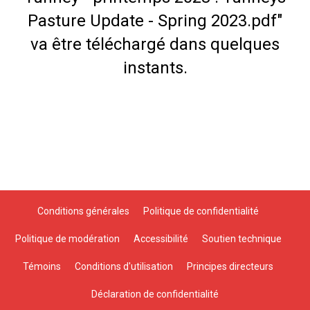
Pasture Update - Spring 2023.pdf"
va être téléchargé dans quelques
instants.
Conditions générales
Politique de confidentialité
Politique de modération
Accessibilité
Soutien technique
Témoins
Conditions d'utilisation
Principes directeurs
Déclaration de confidentialité