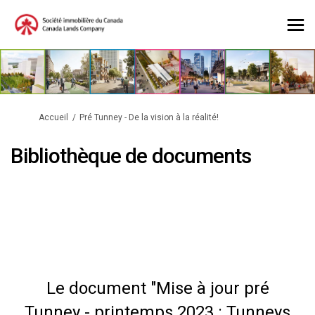
Vous êtes ici:
Accueil
Pré Tunney - De la vision à la réalité!
Bibliothèque de documents
Le document "Mise à jour pré
Tunney - printemps 2023 : Tunneys